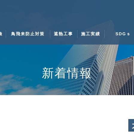
検
鳥飛来防止対策
遮熱工事
施工実績
SDGｓ
新着情報