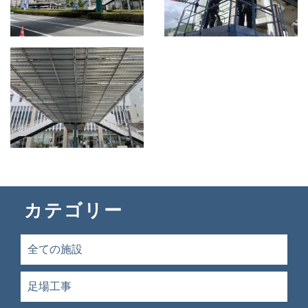
カテゴリー
全ての施設
足場工事