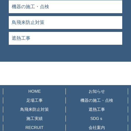
機器の施工・点検
鳥飛来防止対策
遮熱工事
HOME
お知らせ
足場工事
機器の施工・点検
鳥飛来防止対策
遮熱工事
施工実績
SDGｓ
RECRUIT
会社案内