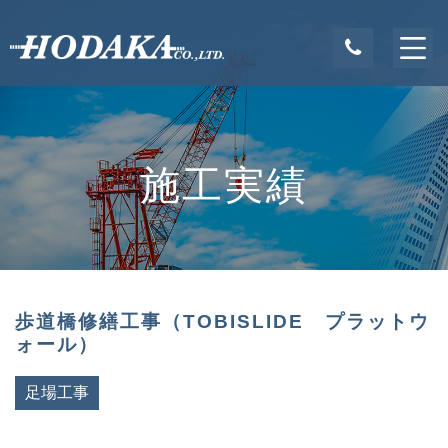
施工実績
歩道橋修繕工事（TOBISLIDE プラットウ
ォール）
足場工事